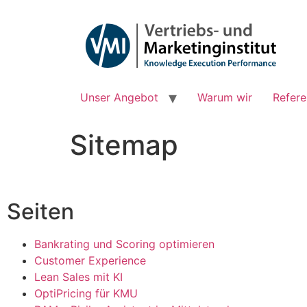
Unser Angebot
Warum wir
Refer
Sitemap
Seiten
Bankrating und Scoring optimieren
Customer Experience
Lean Sales mit KI
OptiPricing für KMU