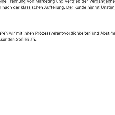
 eine Trennung von Marketing und Vertrieb der Vergangenhei
ehr nach der klassischen Aufteilung. Der Kunde nimmt Unst
nieren wir mit Ihnen Prozessverantwortlichkeiten und Abs
ssenden Stellen an.