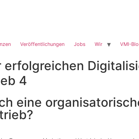
enzen
Veröffentlichungen
Jobs
Wir
VMI-Bl
r erfolgreichen Digitalis
ieb 4
ch eine organisatorisc
trieb?