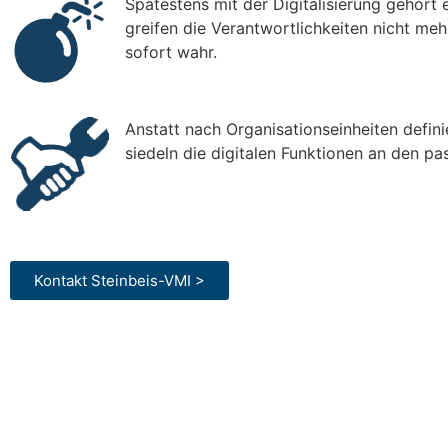
Spätestens mit der Digitalisierung gehört
greifen die Verantwortlichkeiten nicht m
sofort wahr.
Anstatt nach Organisationseinheiten defi
siedeln die digitalen Funktionen an den pa
Kontakt Steinbeis-VMI >