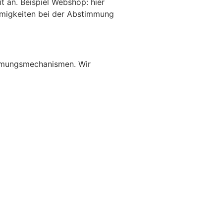
t an. Beispiel Webshop: hier
immigkeiten bei der Abstimmung
timmungsmechanismen. Wir