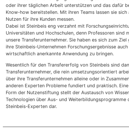
oder ihrer täglichen Arbeit unterstützen und das dafür b
Know-how bereitstellen. Mit ihren Teams lassen sie sic
Nutzen für ihre Kunden messen.
Dabei ist Steinbeis eng verzahnt mit Forschungseinricht
Universitäten und Hochschulen, denn Professoren sind m
unsere Transferunternehmer. Sie haben es sich zum Ziel 
ihre Steinbeis-Unternehmen Forschungsergebnisse auch 
wirtschaftlich anerkannte Anwendung zu bringen.
Wesentlich für den Transfererfolg von Steinbeis sind da
Transferunternehmer, die rein umsetzungsorientiert arbei
über ihre Transferunternehmen alleine oder in Zusammen
anderen Experten Probleme fundiert und praktisch. Ein
Form der Nutzenstiftung stellt der Austausch von Wisse
Technologien über Aus- und Weiterbildungsprogramme 
Steinbeis-Experten dar.