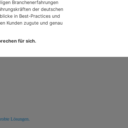
iligen Branchenerfahrungen
ührungskräften der deutschen
blicke in Best-Practices und
ren Kunden zugute und genau
prechen für sich.
probte Lösungen.