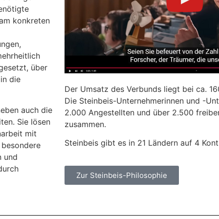
enötigte
h am konkreten
ungen,
ehrheitlich
gesetzt, über
in die
Der Umsatz des Verbunds liegt bei ca. 16
Die Steinbeis-Unternehmerinnen und -Unt
neben auch die
2.000 Angestellten und über 2.500 freiber
ten. Sie lösen
zusammen.
arbeit mit
Steinbeis gibt es in 21 Ländern auf 4 Kont
e besondere
n und
durch
Zur Steinbeis-Philosophie