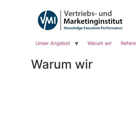
Unser Angebot
Warum wir
Refer
Warum wir