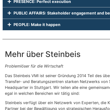
PRESENCE: Perfect execution
PUBLIC AFFAIRS: Stakeholder engagement and beh
PEOPLE: Make it happen
Mehr über Steinbeis
Problemlöser für die Wirtschaft
Das Steinbeis VMI ist seiner Gründung 2014 Teil des übe
Transfer- und Beratungszentren starken Netzwerks von S
Headquarter in Stuttgart. Wir teilen alle eine gemeinsam
egal in welchen Bereichen wir tätig sind:
Steinbeis verfügt über ein Netzwerk von Experten, die 
Partner bei der Bewältigung von strategischen Herausf