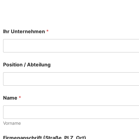
Ihr Unternehmen
*
Position / Abteilung
Name
*
Vorname
Firmenanschrift (Straße, PLZ, Ort)