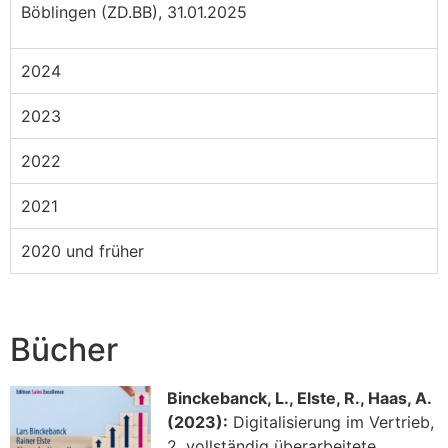
Böblingen (ZD.BB), 31.01.2025
2024
2023
2022
2021
2020 und früher
Bücher
Binckebanck, L., Elste, R., Haas, A.
(2023):
Digitalisierung im Vertrieb,
2. vollständig überarbeitete