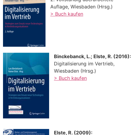
Auflage, Wiesbaden (Hrsg.)
> Buch kaufen
Binckebanck, L.; Elste, R. (2016):
Digitalisierung im Vertrieb,
Wiesbaden (Hrsg.)
> Buch kaufen
Elste, R. (2009):