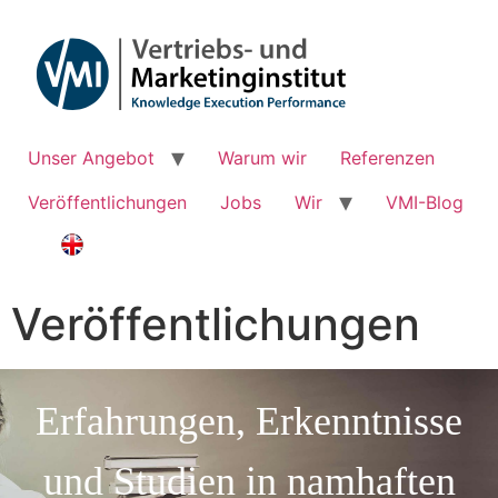
Unser Angebot
Warum wir
Referenzen
Veröffentlichungen
Jobs
Wir
VMI-Blog
Veröffentlichungen
Erfahrungen, Erkenntnisse
und Studien in namhaften