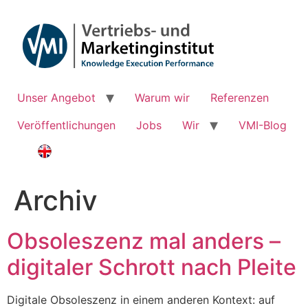
Zum
Inhalt
springen
Unser Angebot
Warum wir
Referenzen
Veröffentlichungen
Jobs
Wir
VMI-Blog
Archiv
Obsoleszenz mal anders –
digitaler Schrott nach Pleite
Digitale Obsoleszenz in einem anderen Kontext: auf