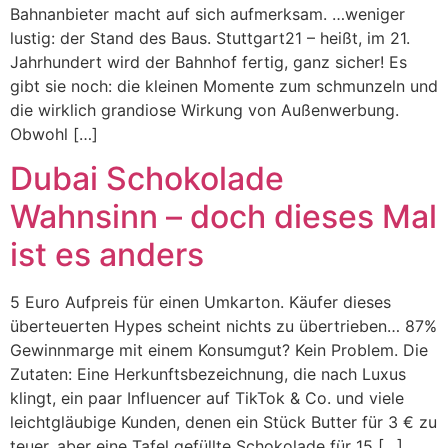
Bahnanbieter macht auf sich aufmerksam. …weniger
lustig: der Stand des Baus. Stuttgart21 – heißt, im 21.
Jahrhundert wird der Bahnhof fertig, ganz sicher! Es
gibt sie noch: die kleinen Momente zum schmunzeln und
die wirklich grandiose Wirkung von Außenwerbung.
Obwohl […]
Dubai Schokolade
Wahnsinn – doch dieses Mal
ist es anders
5 Euro Aufpreis für einen Umkarton. Käufer dieses
überteuerten Hypes scheint nichts zu übertrieben… 87%
Gewinnmarge mit einem Konsumgut? Kein Problem. Die
Zutaten: Eine Herkunftsbezeichnung, die nach Luxus
klingt, ein paar Influencer auf TikTok & Co. und viele
leichtgläubige Kunden, denen ein Stück Butter für 3 € zu
teuer, aber eine Tafel gefüllte Schokolade für 15 […]