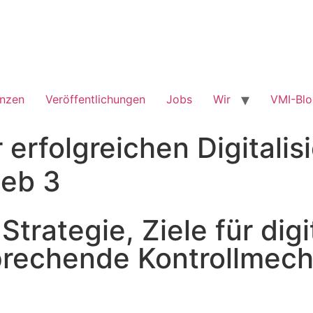
enzen
Veröffentlichungen
Jobs
Wir
VMI-Bl
r erfolgreichen Digitalis
ieb 3
 Strategie, Ziele für digi
echende Kontrollmech