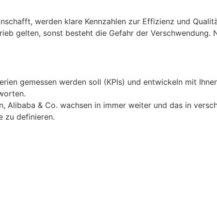
schafft, werden klare Kennzahlen zur Effizienz und Qualitä
rieb gelten, sonst besteht die Gefahr der Verschwendung.
terien gemessen werden soll (KPIs) und entwickeln mit Ihne
worten.
n, Alibaba & Co. wachsen in immer weiter und das in versch
 zu definieren.