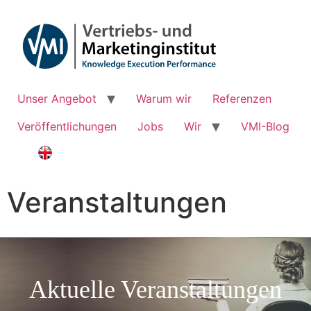
Unser Angebot
Warum wir
Referenzen
Veröffentlichungen
Jobs
Wir
VMI-Blog
Veranstaltungen
Aktuelle Veranstaltungen