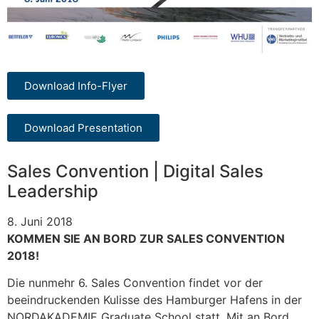
Download Info-Flyer
Download Presentation
Sales Convention | Digital Sales
Leadership
8. Juni 2018
KOMMEN SIE AN BORD ZUR SALES CONVENTION
2018!
Die nunmehr 6. Sales Convention findet vor der
beeindruckenden Kulisse des Hamburger Hafens in der
NORDAKADEMIE Graduate School statt. Mit an Bord