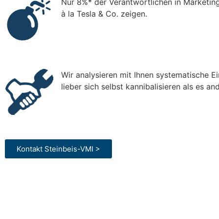
Nur 8%* der Verantwortlichen in Marketing 
à la Tesla & Co. zeigen.
Wir analysieren mit Ihnen systematische E
lieber sich selbst kannibalisieren als es a
Kontakt Steinbeis-VMI >