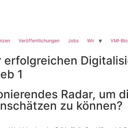
enzen
Veröffentlichungen
Jobs
Wir
VMI-Bl
r erfolgreichen Digitalis
ieb 1
ionierendes Radar, um d
einschätzen zu können?