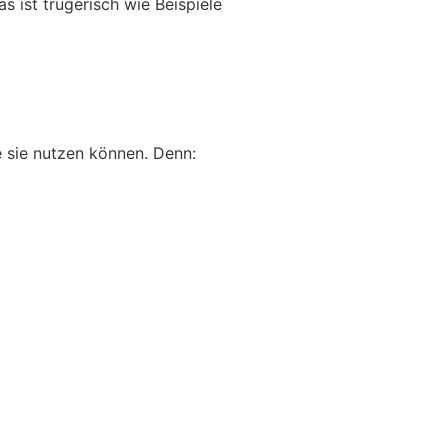
s ist trügerisch wie Beispiele
e sie nutzen können. Denn: