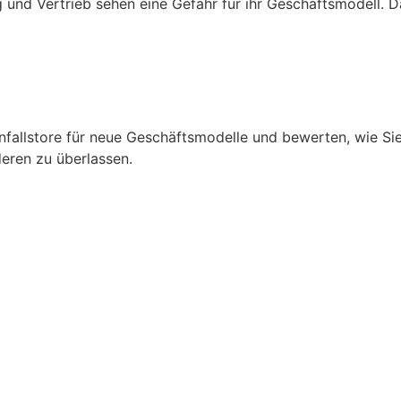
und Vertrieb sehen eine Gefahr für ihr Geschäftsmodell. Da
infallstore für neue Geschäftsmodelle und bewerten, wie Si
nderen zu überlassen.